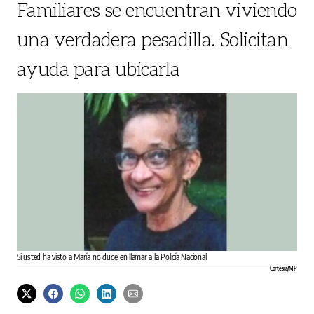
Familiares se encuentran viviendo
una verdadera pesadilla. Solicitan
ayuda para ubicarla
Si usted ha visto a María no dude en llamar a la Policía Nacional
Cortesía/MP