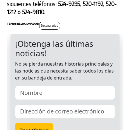
siguientes teléfonos:
524-9295, 520-1192, 520-
1212 o 524-9810.
Desaparecido