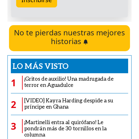
No te pierdas nuestras mejores
historias
LO MÁS VISTO
¡Gritos de auxilio! Una madrugada de
1
terror en Aguadulce
[VIDEO] Kayra Harding despide a su
2
príncipe en Ghana
¡Martinelli entra al quirófano! Le
3
pondrán más de 30 tornillos en la
columna