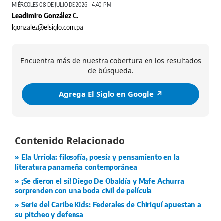
MIÉRCOLES 08 DE JULIO DE 2026 - 4:40 PM
Leadimiro González C.
lgonzalez@elsiglo.com.pa
Encuentra más de nuestra cobertura en los resultados
de búsqueda.
Agrega El Siglo en Google ↗️
Ela Urriola: filosofía, poesía y pensamiento en la
literatura panameña contemporánea
¡Se dieron el sí! Diego De Obaldía y Mafe Achurra
sorprenden con una boda civil de película
Serie del Caribe Kids: Federales de Chiriquí apuestan a
su pitcheo y defensa