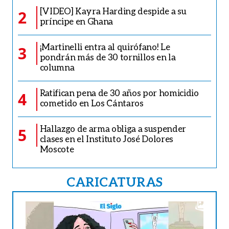
[VIDEO] Kayra Harding despide a su
2
príncipe en Ghana
¡Martinelli entra al quirófano! Le
3
pondrán más de 30 tornillos en la
columna
Ratifican pena de 30 años por homicidio
4
cometido en Los Cántaros
Hallazgo de arma obliga a suspender
5
clases en el Instituto José Dolores
Moscote
CARICATURAS