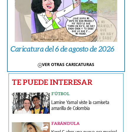
Caricatura del 6 de agosto de 2026
VER OTRAS CARICATURAS
TE PUEDE INTERESAR
FÚTBOL
Lamine Yamal viste la camiseta
amarilla de Colombia
FARÁNDULA
Karol G abre una nueva era musical