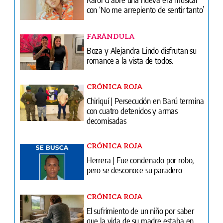
con ‘No me arrepiento de sentir tanto’
FARÁNDULA
Boza y Alejandra Lindo disfrutan su
romance a la vista de todos.
CRÓNICA ROJA
Chiriquí | Persecución en Barú termina
con cuatro detenidos y armas
decomisadas
CRÓNICA ROJA
Herrera | Fue condenado por robo,
pero se desconoce su paradero
CRÓNICA ROJA
El sufrimiento de un niño por saber
que la vida de su madre estaba en