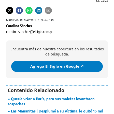
Foto: José Levi
MARTES 07 DE MARZO DE 2023 - 6:22 AM
Carolina Sánchez
carolina.sanchez@elsiglo.com.pa
Encuentra más de nuestra cobertura en los resultados
de búsqueda.
Agrega El Siglo en Google ↗️
Quería volar a París, pero sus maletas levantaron
sospechas
Las Mañanitas | Desplumó a su víctima, le quitó 15 mil