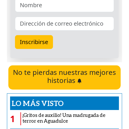
No te pierdas nuestras mejores
historias
LO MÁS VISTO
¡Gritos de auxilio! Una madrugada de
1
terror en Aguadulce