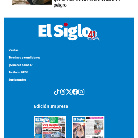
peligro
Ventas
Terminos y condiciones
¿Quiénes somos?
Tarifario GESE
Suplementos
Edición Impresa