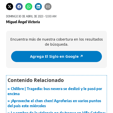
DOMINGO 30 DE ABRIL DE 2023 - 12:00 AM
Miguel Ángel Victoria
Encuentra más de nuestra cobertura en los resultados
de búsqueda.
Agrega El Siglo en Google ↗️
Chilibre | Tragedia: bus nevera se deslizó y le pasó por
encima
¡Aproveche el chen chen! Agroferias en varios puntos
del país este miércoles
La sombra de la violencia no da tregua en Villa Catalina: