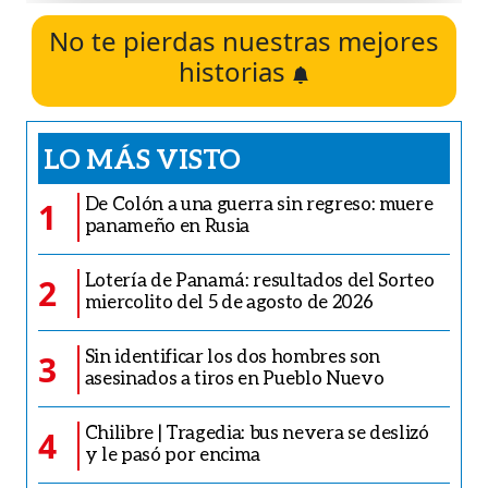
No te pierdas nuestras mejores
historias
LO MÁS VISTO
De Colón a una guerra sin regreso: muere
1
panameño en Rusia
Lotería de Panamá: resultados del Sorteo
2
miercolito del 5 de agosto de 2026
Sin identificar los dos hombres son
3
asesinados a tiros en Pueblo Nuevo
Chilibre | Tragedia: bus nevera se deslizó
4
y le pasó por encima