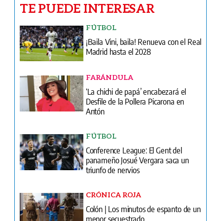
TE PUEDE INTERESAR
FÚTBOL
¡Baila Vini, baila! Renueva con el Real
Madrid hasta el 2028
FARÁNDULA
‘La chichi de papá’ encabezará el
Desfile de la Pollera Picarona en
Antón
FÚTBOL
Conference League: El Gent del
panameño Josué Vergara saca un
triunfo de nervios
CRÓNICA ROJA
Colón | Los minutos de espanto de un
menor secuestrado