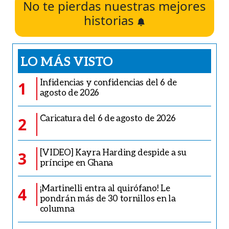
No te pierdas nuestras mejores
historias
LO MÁS VISTO
Infidencias y confidencias del 6 de
1
agosto de 2026
Caricatura del 6 de agosto de 2026
2
[VIDEO] Kayra Harding despide a su
3
príncipe en Ghana
¡Martinelli entra al quirófano! Le
4
pondrán más de 30 tornillos en la
columna