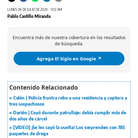
LUNES 06 DE JULIO DE 2020 - 12:12 AM
Pablo Castillo Miranda
Encuentra más de nuestra cobertura en los resultados
de búsqueda.
Agrega El Siglo en Google ↗️
Colón | Policía frustra robo a una residencia y captura a
tres sospechosos
Darién | Cayó durante patrullaje: debía cumplir más de
dos años de cárcel
[VIDEO] ¡Se les cayó la vuelta! Los sorprenden con 785
paquetes de droga