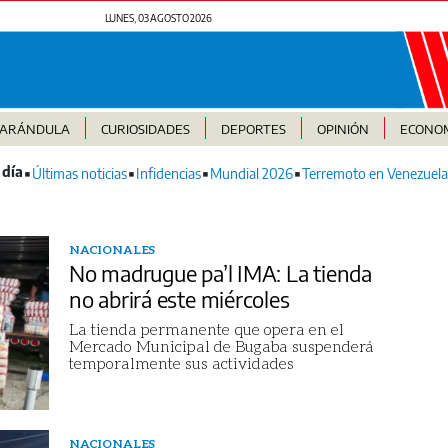
LUNES, 03 AGOSTO 2026
FARÁNDULA
CURIOSIDADES
DEPORTES
OPINIÓN
ECONO
Últimas noticias
Infidencias
Mundial 2026
Terremoto en Venezuela
NACIONALES
No madrugue pa’l IMA: La tienda
no abrirá este miércoles
La tienda permanente que opera en el
Mercado Municipal de Bugaba suspenderá
temporalmente sus actividades
NACIONALES