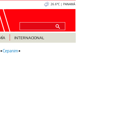
26.6°C | PANAMÁ
MÍA
INTERNACIONAL
Cepanim