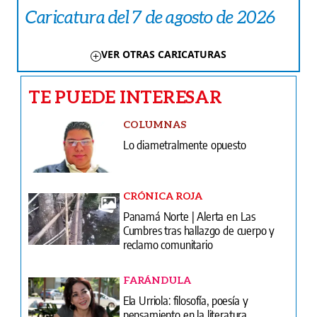
Caricatura del 7 de agosto de 2026
VER OTRAS CARICATURAS
TE PUEDE INTERESAR
COLUMNAS
Lo diametralmente opuesto
CRÓNICA ROJA
Panamá Norte | Alerta en Las
Cumbres tras hallazgo de cuerpo y
reclamo comunitario
FARÁNDULA
Ela Urriola: filosofía, poesía y
pensamiento en la literatura