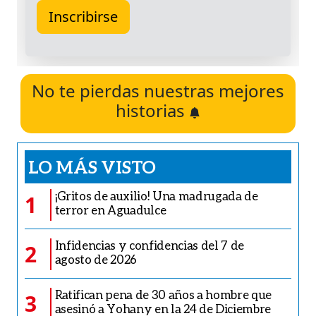
No te pierdas nuestras mejores
historias
LO MÁS VISTO
¡Gritos de auxilio! Una madrugada de
1
terror en Aguadulce
Infidencias y confidencias del 7 de
2
agosto de 2026
Ratifican pena de 30 años a hombre que
3
asesinó a Yohany en la 24 de Diciembre