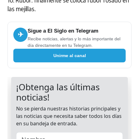
10. Rubor: finalmente se coloca rubor rosado en
las mejillas.
Sigue a El Siglo en Telegram
✈
Recibe noticias, alertas y lo más importante del
día directamente en tu Telegram.
Unirme al canal