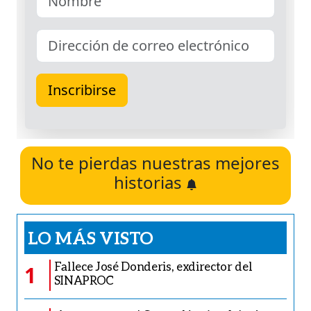
No te pierdas nuestras mejores
historias
LO MÁS VISTO
Fallece José Donderis, exdirector del
1
SINAPROC