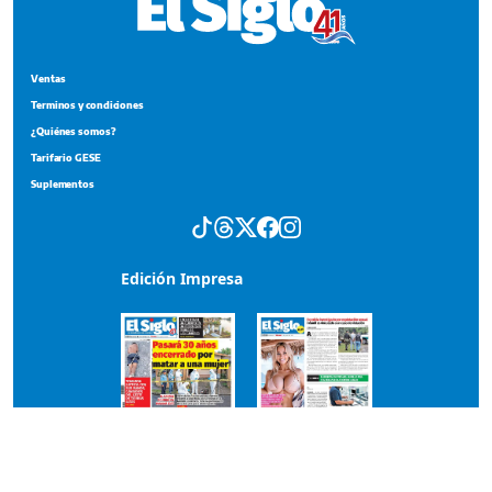
Ventas
Terminos y condiciones
¿Quiénes somos?
Tarifario GESE
Suplementos
Edición Impresa
Portada del impreso del 7 de agosto de 2026