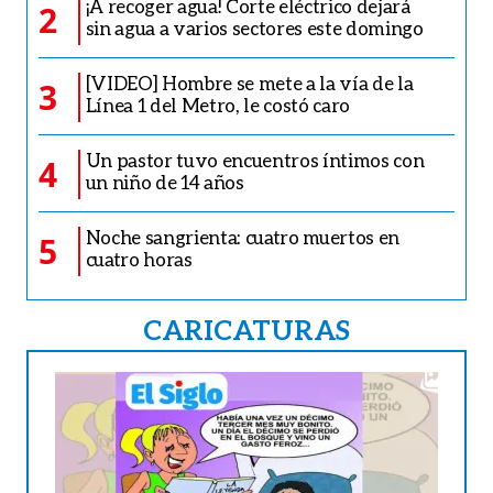
¡A recoger agua! Corte eléctrico dejará
2
sin agua a varios sectores este domingo
[VIDEO] Hombre se mete a la vía de la
3
Línea 1 del Metro, le costó caro
Un pastor tuvo encuentros íntimos con
4
un niño de 14 años
Noche sangrienta: cuatro muertos en
5
cuatro horas
CARICATURAS